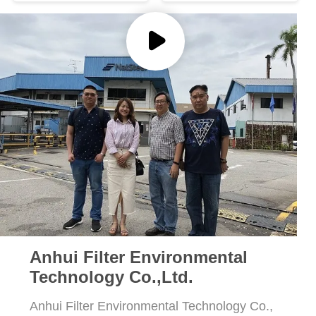
PLAN
DU
SITE
POLITIQUE
DE
CONFIDENTIALITÉ
Anhui Filter Environmental
Technology Co.,Ltd.
Anhui Filter Environmental Technology Co.,