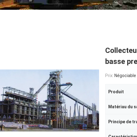
Collecteu
basse pr
Prix:
Négociable
Produit
Matériau du s
Principe de tr
Caractéristiq