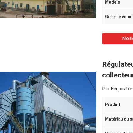
Modèle
Gérer le volu
Meill
Régulate
collecteu
Prix:
Négociable
Produit
Matériau du s