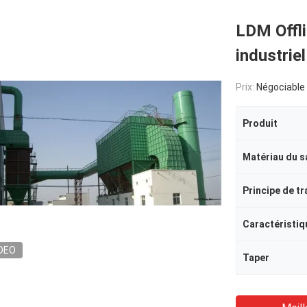
LDM Offli
industrie
Prix:
Négociable
Produit
Matériau du s
Principe de tr
Caractéristiq
DEO
Taper