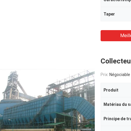
Taper
Meill
Collecteu
Prix:
Négociable
Produit
Matériau du s
Principe de tr