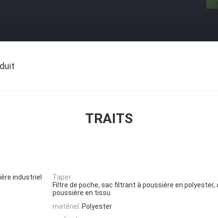
duit
TRAITS
ière industriel
Taper:
Filtre de poche, sac filtrant à poussière en polyester,
poussière en tissu
matériel:
Polyester