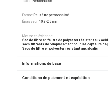
Taille:
Personnalisé
Forme:
Peut être personnalisé
Épaisseur:
10,9-2,5 mm
Mettre en évidence:
Sac de filtre en feutre de polyester résistant aux aci
sacs filtrants de remplacement pour les capteurs de
Sacs de filtre en polyester résistant aux alcalis
Informations de base
Conditions de paiement et expédition