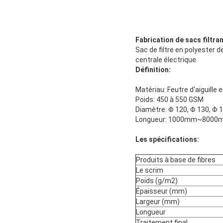
Fabrication de sacs filtran
Sac de filtre en polyester 
centrale électrique
Définition:
Matériau: Feutre d'aiguille 
Poids: 450 à 550 GSM
Diamètre: Φ 120, Φ 130, Φ 1
Longueur: 1000mm~8000mm
Les spécifications:
Produits à base de fibres
Le scrim
Poids (g/m2)
Épaisseur (mm)
Largeur (mm)
Longueur
Traitement final