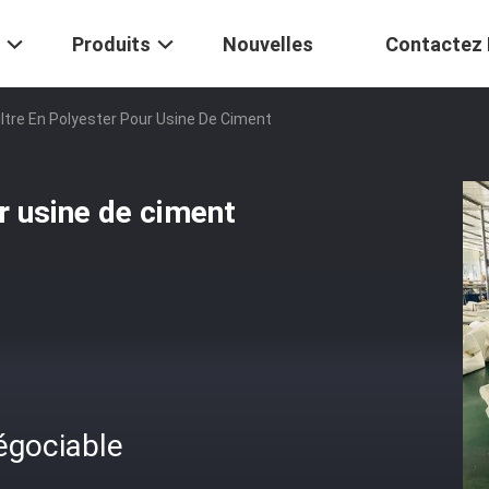
Produits
Nouvelles
Contactez
iltre En Polyester Pour Usine De Ciment
ur usine de ciment
égociable