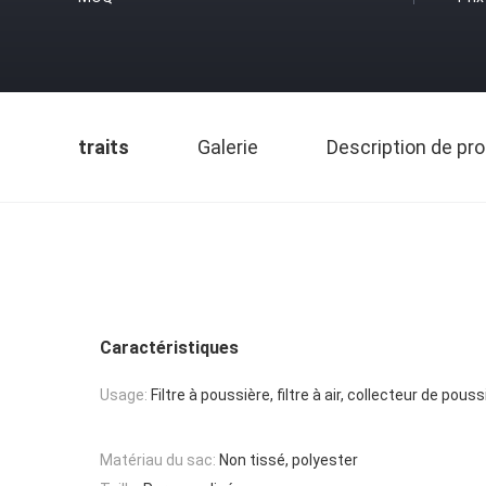
traits
Galerie
Description de pro
Caractéristiques
Usage:
Filtre à poussière, filtre à air, collecteur de pouss
Matériau du sac:
Non tissé, polyester