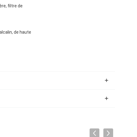
re, filtre de
lcalin, de haute