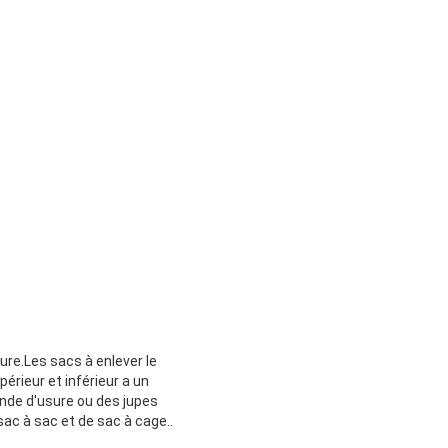
ure.Les sacs à enlever le
rieur et inférieur a un
ande d'usure ou des jupes
sac à sac et de sac à cage..