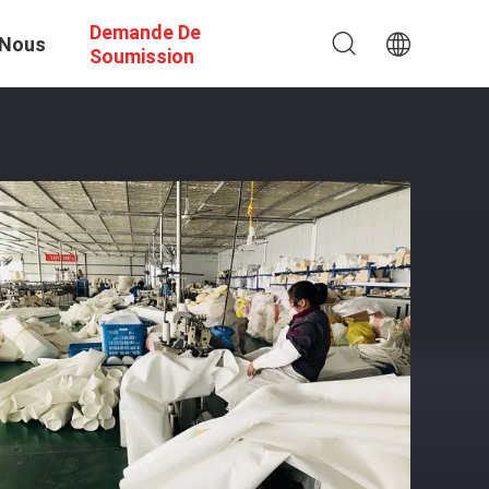
Demande De
 Nous
Soumission