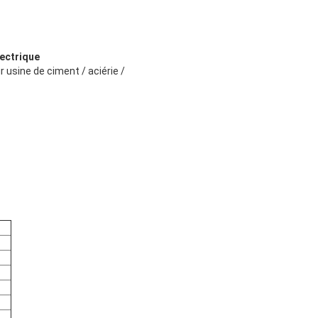
lectrique
 usine de ciment / aciérie /