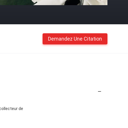
Demandez Une Citation
 collecteur de