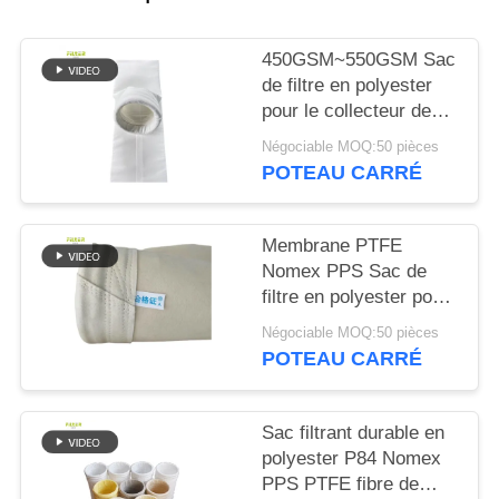
PLAN
DU
450GSM~550GSM Sac
SITE
de filtre en polyester
pour le collecteur de
poussière
POLITIQUE
Négociable MOQ:50 pièces
POTEAU CARRÉ
DE
CONFIDENTIALITÉ
Membrane PTFE
Nomex PPS Sac de
filtre en polyester pour
usine
Négociable MOQ:50 pièces
POTEAU CARRÉ
Sac filtrant durable en
polyester P84 Nomex
PPS PTFE fibre de