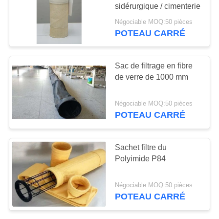
PLAN
sidérurgique / cimenterie
DU
Négociable MOQ:50 pièces
POTEAU CARRÉ
SITE
POLITIQUE
Sac de filtrage en fibre
de verre de 1000 mm
DE
CONFIDENTIALITÉ
Négociable MOQ:50 pièces
POTEAU CARRÉ
Sachet filtre du
Polyimide P84
Négociable MOQ:50 pièces
POTEAU CARRÉ