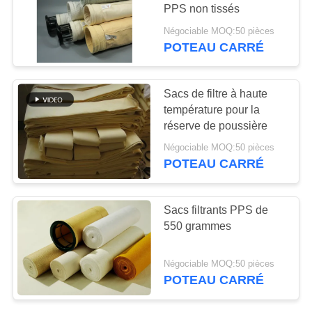
PLAN
PPS non tissés
DU
Négociable MOQ:50 pièces
POTEAU CARRÉ
SITE
POLITIQUE
Sacs de filtre à haute
température pour la
DE
réserve de poussière
CONFIDENTIALITÉ
Négociable MOQ:50 pièces
POTEAU CARRÉ
Sacs filtrants PPS de
550 grammes
Négociable MOQ:50 pièces
POTEAU CARRÉ