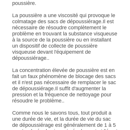
PLAN
poussière.
DU
La poussière a une viscosité qui provoque le
SITE
colmatage des sacs de dépoussiérage.Il est
nécessaire de résoudre complètement le
problème en trouvant la substance visqueuse
POLITIQUE
à la source de la poussière ou en installant
un dispositif de collecte de poussière
DE
visqueuse devant l'équipement de
CONFIDENTIALITÉ
dépoussiérage..
La concentration élevée de poussière est en
fait un faux phénomène de blocage des sacs
et il n'est pas nécessaire de remplacer le sac
de dépoussiérage.Il suffit d'augmenter la
pression et la fréquence de nettoyage pour
résoudre le problème..
Comme nous le savons tous, tout produit a
une durée de vie, et la durée de vie du sac
de dépoussiérage est généralement de 1 à 5