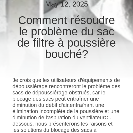
May 12, 2025
CONTRÔLE
Comment résoudre
DE
le problème du sac
QUALITÉ
de filtre à poussière
CONTACTEZ-
bouché?
NOUS
NOUVELLES
Je crois que les utilisateurs d'équipements de
dépoussiérage rencontreront le problème des
sacs de dépoussiérage obstrués, car le
DEMANDEZ
blocage des sacs peut entraîner une
diminution du débit d'air.entraînant une
UNE
élimination incomplète de la poussière et une
CITATION
diminution de l'aspiration du ventilateurCi-
dessous, nous présenterons les raisons et
les solutions du blocage des sacs à