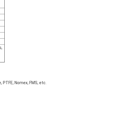
s,
re, PTFE, Nomex, FMS, etc.