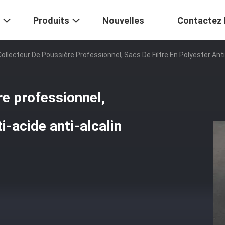
Produits
Nouvelles
Contactez
Collecteur De Poussière Professionnel, Sacs De Filtre En Polyester A
re professionnel,
i-acide anti-alcalin