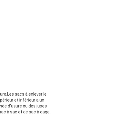
ure.Les sacs à enlever le
rieur et inférieur a un
ande d'usure ou des jupes
sac à sac et de sac à cage..