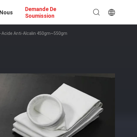
Demande De
 Nous
Soumission
nti-Acide Anti-Alcalin 450gm~550gm