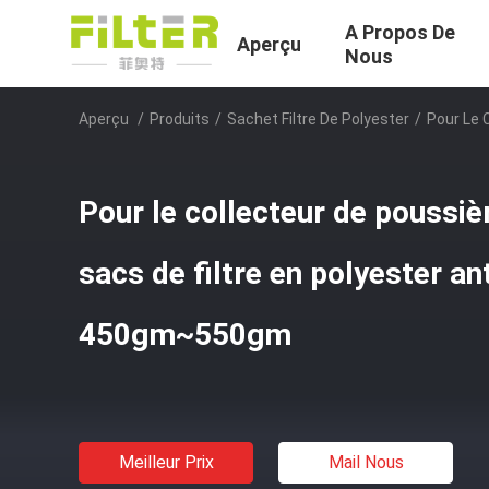
A Propos De
Aperçu
Nous
Aperçu
/
Produits
/
Sachet Filtre De Polyester
/
Pour Le 
Pour le collecteur de poussiè
sacs de filtre en polyester ant
450gm~550gm
Meilleur Prix
Mail Nous