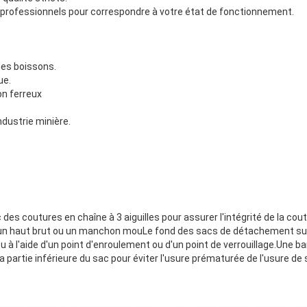
professionnels pour correspondre à votre état de fonctionnement.
 des boissons.
ue.
on ferreux
ndustrie minière.
es coutures en chaîne à 3 aiguilles pour assurer l'intégrité de la cout
un haut brut ou un manchon mouLe fond des sacs de détachement supé
u à l'aide d'un point d'enroulement ou d'un point de verrouillage.Une b
a partie inférieure du sac pour éviter l'usure prématurée de l'usure de 