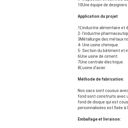
10Une équipe de designers 
Application du projet
:
1L'industrie alimentaire et
2- l'industrie pharmaceutiq
3Métallurgie des métaux n
4- Une usine chimique.
5- Section du bâtiment et i
6Une usine de ciment.
7Une centrale électrique.
8L'usine d'acier.
Méthode de fabrication:
Nos sacs sont cousus avec d
fond sont construits avec 
fond de disque qui est cous
personnalisées est fixée à l
Emballage et livraison: