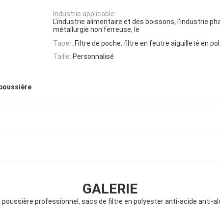
Industrie applicable:
L'industrie alimentaire et des boissons, l'industrie p
métallurgie non ferreuse, le
Taper:
Filtre de poche, filtre en feutre aiguilleté en po
Taille:
Personnalisé
 poussière
GALERIE
e poussière professionnel, sacs de filtre en polyester anti-acide ant