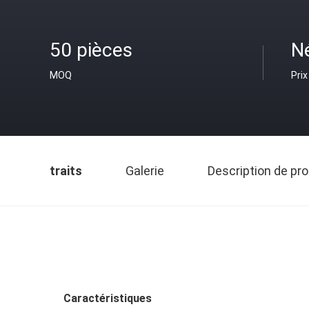
50 pièces
N
MOQ
Prix
traits
Galerie
Description de pro
Caractéristiques