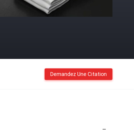
Demandez Une Citation