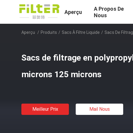
A Propos De
Aperçu
Nous
Aperçu
/
Produits
/
Sacs À Filtre Liquide
/
Sacs De Filtra
Sacs de filtrage en polypropy
microns 125 microns
Meilleur Prix
Mail Nous