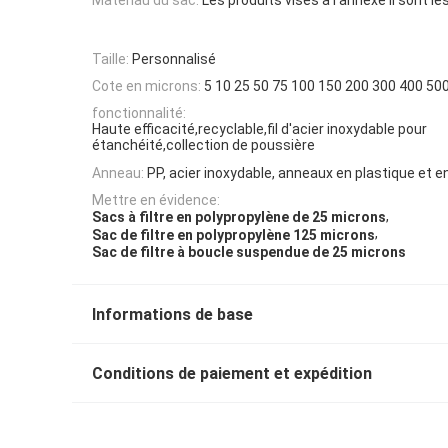
Taille:
Personnalisé
Cote en microns:
5 10 25 50 75 100 150 200 300 400 50
fonctionnalité:
Haute efficacité,recyclable,fil d'acier inoxydable pour
étanchéité,collection de poussière
Anneau:
PP, acier inoxydable, anneaux en plastique et e
Mettre en évidence:
,
Sacs à filtre en polypropylène de 25 microns
,
Sac de filtre en polypropylène 125 microns
Sac de filtre à boucle suspendue de 25 microns
Informations de base
Conditions de paiement et expédition