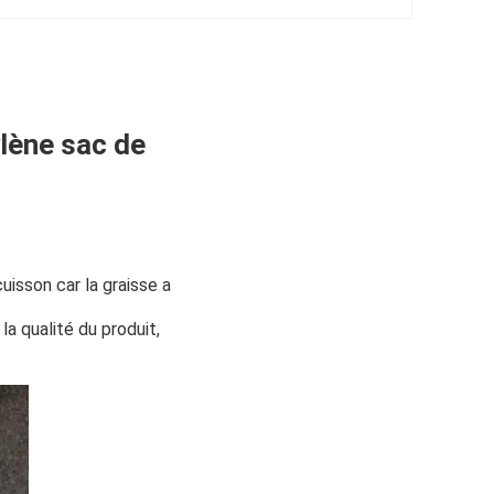
ylène sac de
 cuisson car la graisse a
la qualité du produit,