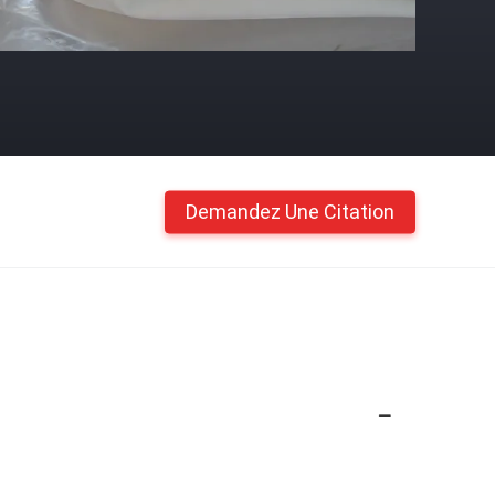
Demandez Une Citation