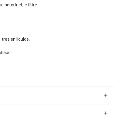
 industriel, le filtre
ltres en liquide,
chaud