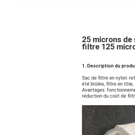
25 microns de 
filtre 125 micro
1.
Description du produi
Sac de filtre en nylon: reti
été brûlée, filtre en tôle,
Avantages: fonctionnement
réduction du coût de filtr