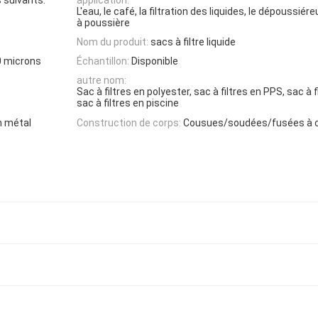
L'eau, le café, la filtration des liquides, le dépoussiéreur
à poussière
Nom du produit:
sacs à filtre liquide
0 microns
Échantillon:
Disponible
autre nom:
Sac à filtres en polyester, sac à filtres en PPS, sac à fi
sac à filtres en piscine
n métal
Construction de corps:
Cousues/soudées/fusées à 