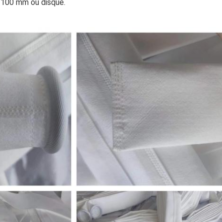
 100 mm ou disque.