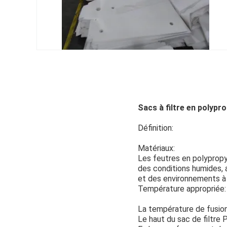
Sacs à filtre en polypro
Définition:
Matériaux:
Les feutres en polypropyl
des conditions humides, a
et des environnements à
Température appropriée:
La température de fusion
Le haut du sac de filtre