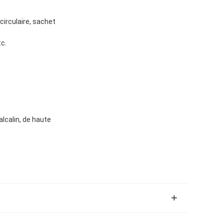
 circulaire, sachet
tc.
lcalin, de haute