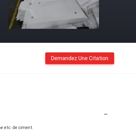
Demandez Une Citation
ne etc. de ciment.