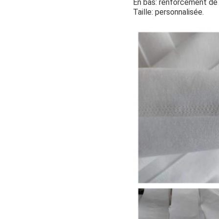
En bas: renforcement de
Taille: personnalisée.