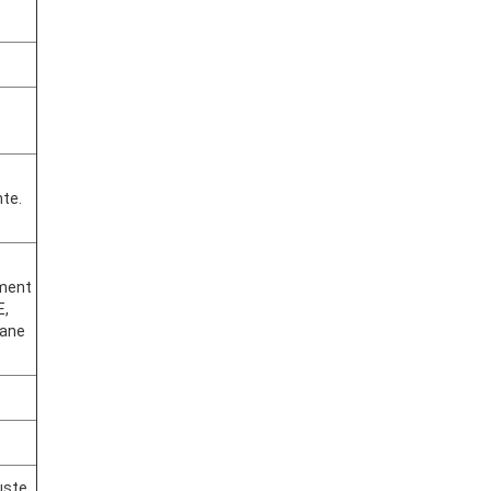
te.
ment
E,
ane
uste.