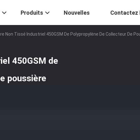
Produits
Nouvelles
Contactez
tre Non Tissé Industriel 450GSM De Polypropylène De Collecteur De Po
triel 450GSM de
de poussière