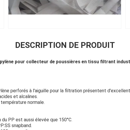
DESCRIPTION DE PRODUIT
pylène pour collecteur de poussières en tissu filtrant indust
ène perforés à l'aiguille pour la filtration présentent d'excell
cides et alcalines.
 température normale.
 du PP est aussi élevée que 150°C.
 PP:SS snapband.