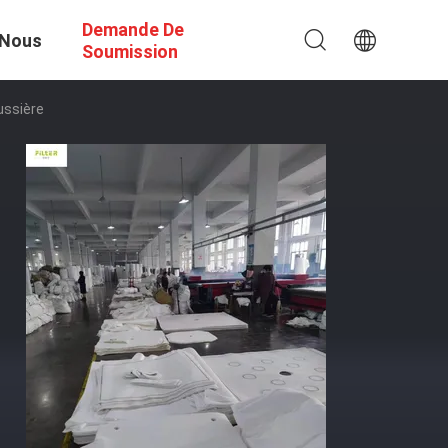
Demande De
 Nous
Soumission
ussière