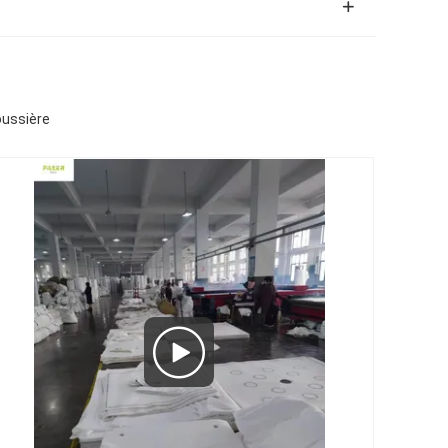
oussière