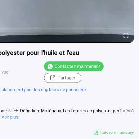
yester pour l'huile et l'eau
Contactez maintenant
e vue
Partager
emplacement pour les capteurs de poussière
ne PTFE: Définition: Matériaux: Les feutres en polyester perforés à
Voir plus
Laissez un message