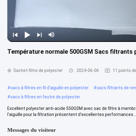
Température normale 500GSM Sacs filtrants pol
Sachet filtre de polyester
2024-06-06
11 points d
#
sacs à filtres en fil d'aiguille en polyester
#
sacs filtrants de r
#
sacs à filtres en feutre de polyester
Excellent polyester anti-acide 550GSM avec sac de filtre à membra
l'aiguille pour la filtration présentent d'excellentes performances...
Messages du visiteur