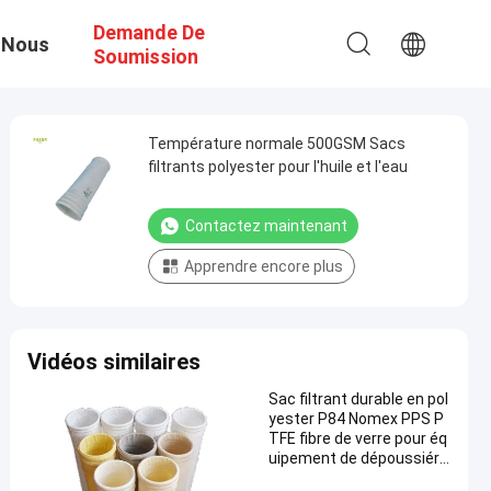
Demande De
 Nous
Soumission
Température normale 500GSM Sacs
filtrants polyester pour l'huile et l'eau
Contactez maintenant
Apprendre encore plus
Vidéos similaires
Sac filtrant durable en pol
yester P84 Nomex PPS P
TFE fibre de verre pour éq
uipement de dépoussiére
ur