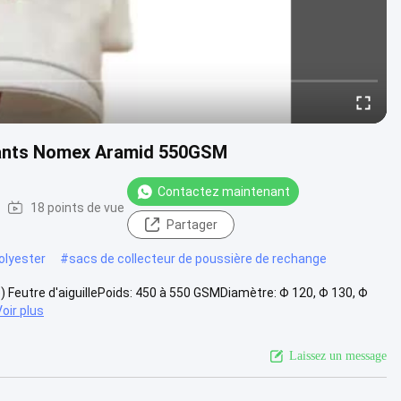
ltrants Nomex Aramid 550GSM
Contactez maintenant
18 points de vue
Partager
polyester
#
sacs de collecteur de poussière de rechange
) Feutre d'aiguillePoids: 450 à 550 GSMDiamètre: Φ 120, Φ 130, Φ
Voir plus
Laissez un message