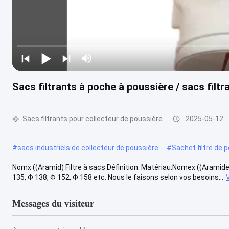
Sacs filtrants à poche à poussière / sacs fi
Sacs filtrants pour collecteur de poussière
2025-05-12
#
sacs industriels de collecteur de poussière
#
Sachet filtre de 
Nomx ((Aramid) Filtre à sacs Définition: Matériau:Nomex ((Aramide
135, Φ 138, Φ 152, Φ 158 etc. Nous le faisons selon vos besoins...
Messages du visiteur