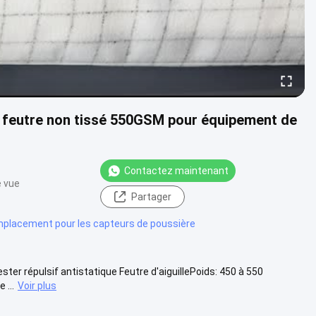
de feutre non tissé 550GSM pour équipement de
Contactez maintenant
e vue
Partager
emplacement pour les capteurs de poussière
ester répulsif antistatique Feutre d'aiguillePoids: 450 à 550
 ...
Voir plus