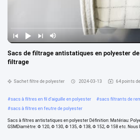
Sacs de filtrage antistatiques en polyester 
filtrage
Sachet filtre de polyester
2024-03-13
64 points d
#
sacs à filtres en fil d'aiguille en polyester
#
sacs filtrants de r
#
sacs à filtres en feutre de polyester
Sacs à filtres antistatiques en polyester Définition: Matériau: Poly
GSMDiamètre: Φ 120, Φ 130, Φ 135, Φ 138, Φ 152, Φ 158 etc. Nous le