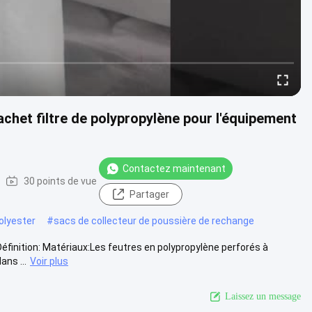
het filtre de polypropylène pour l'équipement
Contactez maintenant
30 points de vue
Partager
polyester
#
sacs de collecteur de poussière de rechange
éfinition: Matériaux:Les feutres en polypropylène perforés à
ans ...
Voir plus
Laissez un message