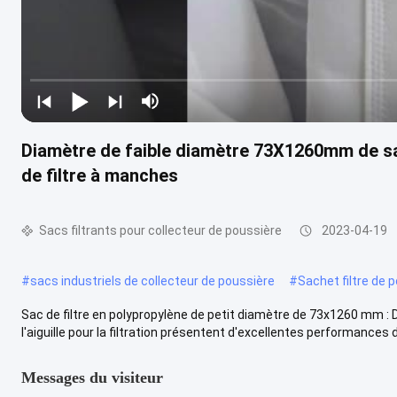
Diamètre de faible diamètre 73X1260mm de sac
de filtre à manches
Sacs filtrants pour collecteur de poussière
2023-04-19
#
sacs industriels de collecteur de poussière
#
Sachet filtre de 
Sac de filtre en polypropylène de petit diamètre de 73x1260 mm : D
l'aiguille pour la filtration présentent d'excellentes performances d
Messages du visiteur