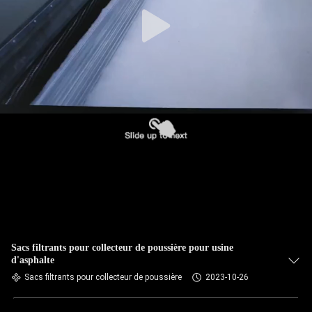
CONTRÔLE
DE
QUALITÉ
CONTACTEZ-
NOUS
NOUVELLES
DEMANDEZ
UNE
Sacs filtrants pour collecteur de poussière pour usine
d'asphalte
CITATION
Sacs filtrants pour collecteur de poussière
2023-10-26