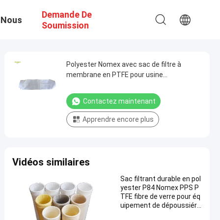
Demande De
 Nous
Soumission
Polyester Nomex avec sac de filtre à
membrane en PTFE pour usine
sidérurgique
Contactez maintenant
Apprendre encore plus
Vidéos similaires
Sac filtrant durable en pol
yester P84 Nomex PPS P
TFE fibre de verre pour éq
uipement de dépoussiére
ur