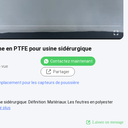
ne en PTFE pour usine sidérurgique
Contactez maintenant
e vue
Partager
emplacement pour les capteurs de poussière
sidérurgique: Définition: Matériaux: Les feutres en polyester
ir plus
Laissez un message