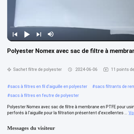
Polyester Nomex avec sac de filtre à membra
Sachet filtre de polyester
2024-06-06
11 points d
#
sacs à filtres en fil d'aiguille en polyester
#
sacs filtrants de r
#
sacs à filtres en feutre de polyester
Polyester Nomex avec sac de filtre à membrane en PTFE pour usine 
perforés à l'aiguille pour la filtration présentent d'excellentes ...
Vo
Messages du visiteur