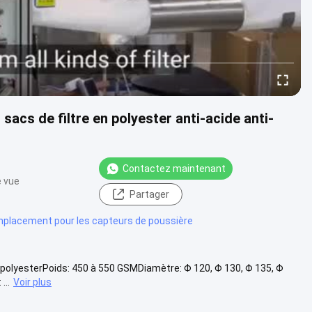
sacs de filtre en polyester anti-acide anti-
Contactez maintenant
e vue
Partager
emplacement pour les capteurs de poussière
 en polyesterPoids: 450 à 550 GSMDiamètre: Φ 120, Φ 130, Φ 135, Φ
...
Voir plus