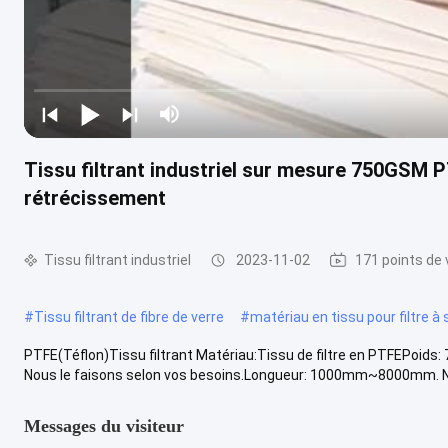
Tissu filtrant industriel sur mesure 750GSM PT
rétrécissement
Tissu filtrant industriel
2023-11-02
171 points de
#
Tissu filtrant de fibre de verre
#
matériau en tissu pour filtre à
PTFE(Téflon)Tissu filtrant Matériau:Tissu de filtre en PTFEPoids:
Nous le faisons selon vos besoins.Longueur: 1000mm~8000mm. No
Messages du visiteur