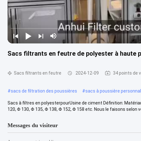
Sacs filtrants en feutre de polyester à haute
Sacs filtrants en feutre
2024-12-09
34 points de 
#
sacs de filtration des poussières
#
sacs à poussière personnal
Sacs à filtres en polyesterpourUsine de ciment Définition: Matéria
120, Φ 130, Φ 135, Φ 138, Φ 152, Φ 158 etc. Nous le faisons selon vo
Messages du visiteur