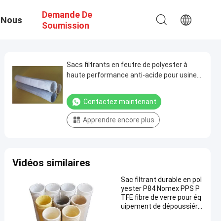
Demande De
 Nous
Soumission
Sacs filtrants en feutre de polyester à
haute performance anti-acide pour usine
de ciment
Contactez maintenant
Apprendre encore plus
Vidéos similaires
Sac filtrant durable en pol
yester P84 Nomex PPS P
TFE fibre de verre pour éq
uipement de dépoussiére
ur