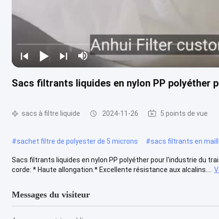
Sacs filtrants liquides en nylon PP polyéther 
sacs à filtre liquide
2024-11-26
5 points de vue
#
sachet filtre de polyester de 5 microns
#
sacs filtrants en mail
Sacs filtrants liquides en nylon PP polyéther pour l'industrie du t
corde: * Haute allongation.* Excellente résistance aux alcalins....
V
Messages du visiteur