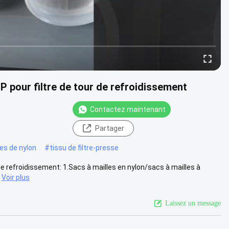
PP pour filtre de tour de refroidissement
Contactez maintenant
Partager
les de nylon
#
tissu de filtre-presse
r de refroidissement: 1.Sacs à mailles en nylon/sacs à mailles à
Voir plus
Laissez un message