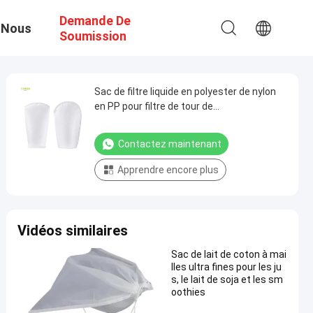
Demande De
 Nous
Soumission
Sac de filtre liquide en polyester de nylon
en PP pour filtre de tour de
refroidissement
Contactez maintenant
Apprendre encore plus
Vidéos similaires
Sac de lait de coton à mai
lles ultra fines pour les ju
s, le lait de soja et les sm
oothies